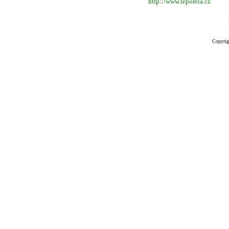
http://www.leporela.cz
Copyrig